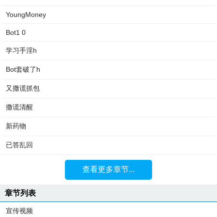
YoungMoney
Bot1 0
学习手淫h
Bot套破了h
又撒谎抓包
撒谎清醒
新药物
已答乱回
查看更多章节...
章节列表
宣传视频