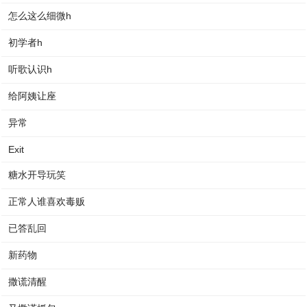
怎么这么细微h
初学者h
听歌认识h
给阿姨让座
异常
Exit
糖水开导玩笑
正常人谁喜欢毒贩
已答乱回
新药物
撒谎清醒