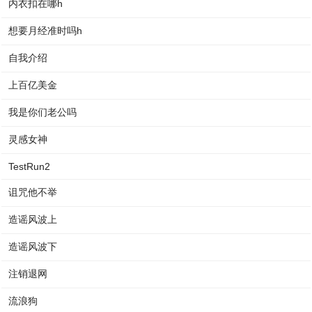
内衣扣在哪h
想要月经准时吗h
自我介绍
上百亿美金
我是你们老公吗
灵感女神
TestRun2
诅咒他不举
造谣风波上
造谣风波下
注销退网
流浪狗