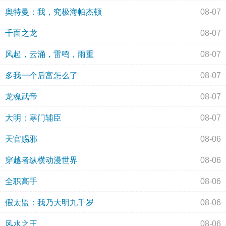
奥特曼：我，究极海帕杰顿
08-07
千面之龙
08-07
风起，云涌，雷鸣，雨重
08-07
多我一个后富怎么了
08-07
龙魂武帝
08-07
大明：寒门辅臣
08-07
天官赐邪
08-06
穿越者纵横动漫世界
08-06
全职高手
08-06
假太监：我乃大明九千岁
08-06
风水之王
08-06