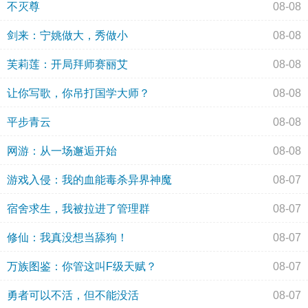
不灭尊
08-08
剑来：宁姚做大，秀做小
08-08
芙莉莲：开局拜师赛丽艾
08-08
让你写歌，你吊打国学大师？
08-08
平步青云
08-08
网游：从一场邂逅开始
08-08
游戏入侵：我的血能毒杀异界神魔
08-07
宿舍求生，我被拉进了管理群
08-07
修仙：我真没想当舔狗！
08-07
万族图鉴：你管这叫F级天赋？
08-07
勇者可以不活，但不能没活
08-07