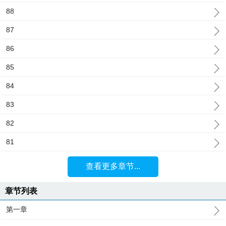
88
87
86
85
84
83
82
81
查看更多章节...
章节列表
第一章