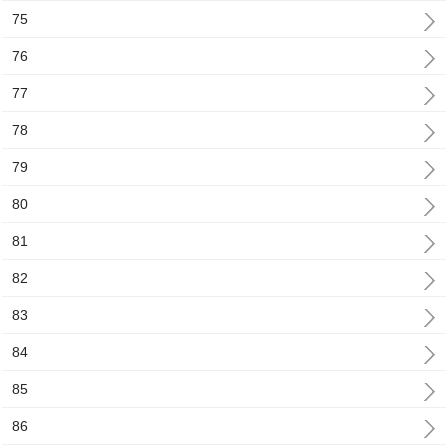
75
76
77
78
79
80
81
82
83
84
85
86