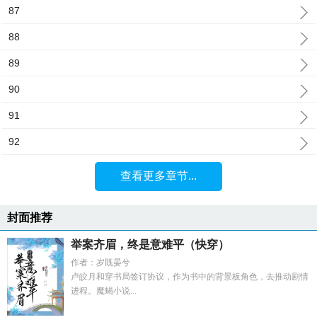
87
88
89
90
91
92
查看更多章节...
封面推荐
举案齐眉，终是意难平（快穿）
作者：岁既晏兮
卢皎月和穿书局签订协议，作为书中的背景板角色，去推动剧情
进程。魔蝎小说...