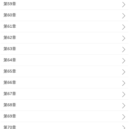
第59章
第60章
第61章
第62章
第63章
第64章
第65章
第66章
第67章
第68章
第69章
第70章