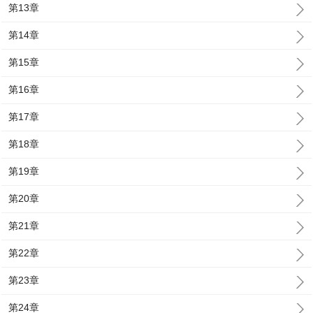
第13章
第14章
第15章
第16章
第17章
第18章
第19章
第20章
第21章
第22章
第23章
第24章