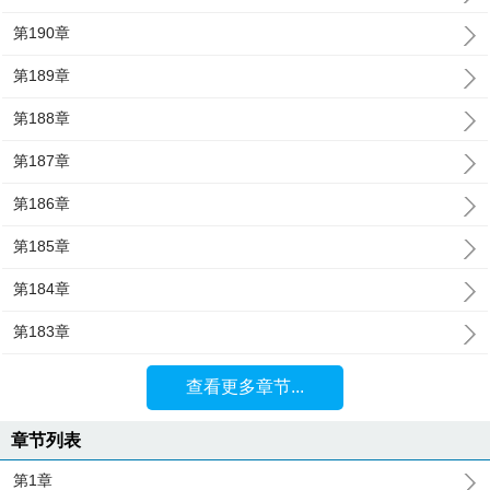
第190章
第189章
第188章
第187章
第186章
第185章
第184章
第183章
查看更多章节...
章节列表
第1章