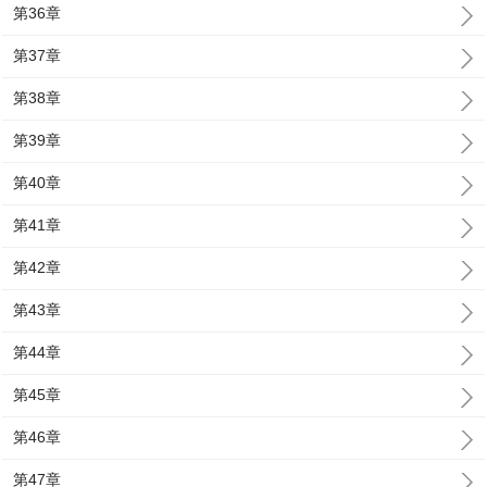
第36章
第37章
第38章
第39章
第40章
第41章
第42章
第43章
第44章
第45章
第46章
第47章