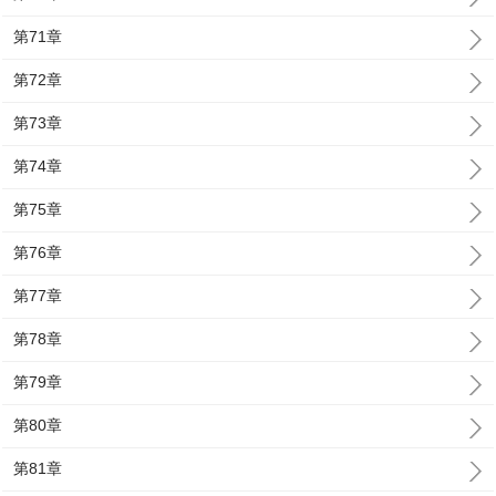
第71章
第72章
第73章
第74章
第75章
第76章
第77章
第78章
第79章
第80章
第81章