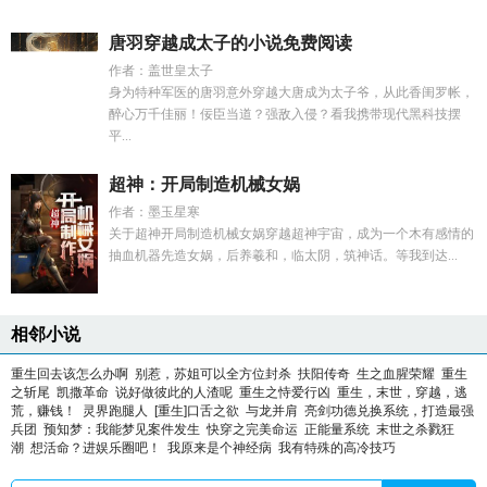
唐羽穿越成太子的小说免费阅读
作者：盖世皇太子
身为特种军医的唐羽意外穿越大唐成为太子爷，从此香闺罗帐，
醉心万千佳丽！佞臣当道？强敌入侵？看我携带现代黑科技摆
平...
超神：开局制造机械女娲
作者：墨玉星寒
关于超神开局制造机械女娲穿越超神宇宙，成为一个木有感情的
抽血机器先造女娲，后养羲和，临太阴，筑神话。等我到达...
相邻小说
重生回去该怎么办啊
别惹，苏姐可以全方位封杀
扶阳传奇
生之血腥荣耀
重生
之斩尾
凯撒革命
说好做彼此的人渣呢
重生之恃爱行凶
重生，末世，穿越，逃
荒，赚钱！
灵界跑腿人
[重生]口舌之欲
与龙并肩
亮剑功德兑换系统，打造最强
兵团
预知梦：我能梦见案件发生
快穿之完美命运
正能量系统
末世之杀戮狂
潮
想活命？进娱乐圈吧！
我原来是个神经病
我有特殊的高冷技巧