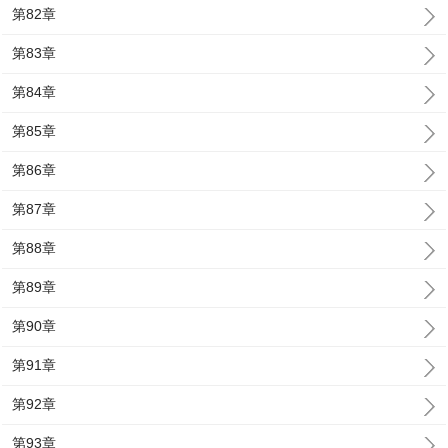
第82章
第83章
第84章
第85章
第86章
第87章
第88章
第89章
第90章
第91章
第92章
第93章