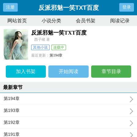
反派邪魅一笑TXT百度
注册
登录
网站首页
小说分类
会员书架
阅读记录
反派邪魅一笑TXT百度
西子绪 著
其他小说
连载中
最近更新：
第194章
更新时间：
2024-10-16 09:01:04
加入书架
开始阅读
章节目录
最新章节
第194章
第193章
第192章
第191章