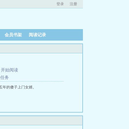
登录
注册
会员书架
阅读记录
、
开始阅读
的任务
五年的傻子上门女婿。