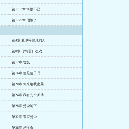
第1733章 悔恨不已
第1729章 他输了
第4章 夏少爷要见的人
第8章 你想看什么戏
第12章 垃圾
第16章 他是傻子吗
第20章 你来给我磨墨
第24章 我有九个师傅
第28章 楚尘跪下
第32章 宋家楚尘
第36章 感谢金