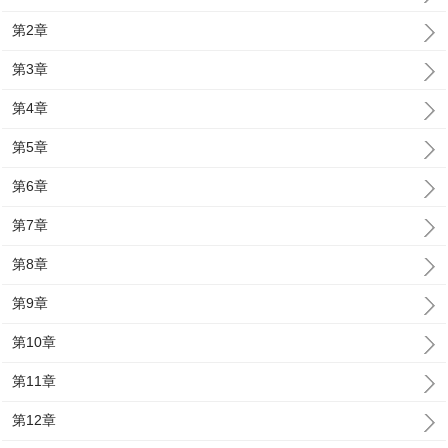
第2章
第3章
第4章
第5章
第6章
第7章
第8章
第9章
第10章
第11章
第12章