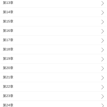
第13章
第14章
第15章
第16章
第17章
第18章
第19章
第20章
第21章
第22章
第23章
第24章