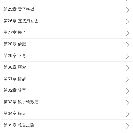
第25章 卖了换钱
第26章 直接扇回去
第27章 摔了
第28章 偷腥
第29章 下毒
第30章 噩梦
第31章 情敌
第32章 签字
第33章 银手镯致癌
第34章 撞见
第35章 难言之隐