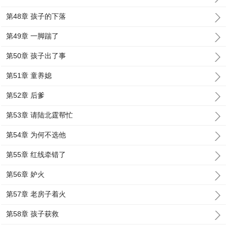
第48章 孩子的下落
第49章 一脚踹了
第50章 孩子出了事
第51章 童养媳
第52章 后爹
第53章 请陆北霆帮忙
第54章 为何不选他
第55章 红线牵错了
第56章 妒火
第57章 老房子着火
第58章 孩子获救