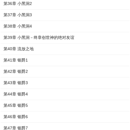
第36章 小黑洞2
第37章 小黑洞3
第38章 小黑洞4
第39章 小黑洞－终章创世神的绝对友谊
第40章 流放之地
第41章 银爵1
第42章 银爵2
第43章 银爵3
第44章 银爵4
第45章 银爵5
第46章 银爵6
第47章 银爵7