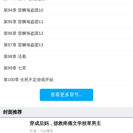
第94章 雷狮海盗团10
第95章 雷狮海盗团11
第96章 雷狮海盗团12
第97章 雷狮海盗团13
第98章 活着
第99章 七罪
第100章 生死不定游戏开始
查看更多章节...
封面推荐
穿成后妈，拯救疼痛文学校草男主
作者：Vok澜爷