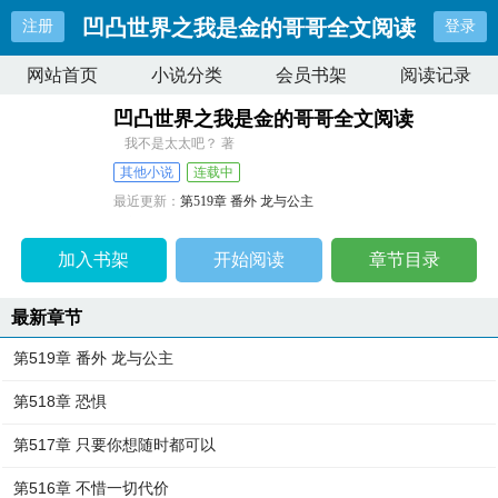
凹凸世界之我是金的哥哥全文阅读
注册
登录
网站首页
小说分类
会员书架
阅读记录
凹凸世界之我是金的哥哥全文阅读
我不是太太吧？ 著
其他小说
连载中
最近更新：
第519章 番外 龙与公主
更新时间：
2025-10-17 03:04:30
加入书架
开始阅读
章节目录
最新章节
第519章 番外 龙与公主
第518章 恐惧
第517章 只要你想随时都可以
第516章 不惜一切代价