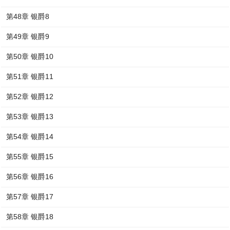
第48章 银爵8
第49章 银爵9
第50章 银爵10
第51章 银爵11
第52章 银爵12
第53章 银爵13
第54章 银爵14
第55章 银爵15
第56章 银爵16
第57章 银爵17
第58章 银爵18