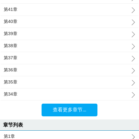
第41章
第40章
第39章
第38章
第37章
第36章
第35章
第34章
查看更多章节...
章节列表
第1章