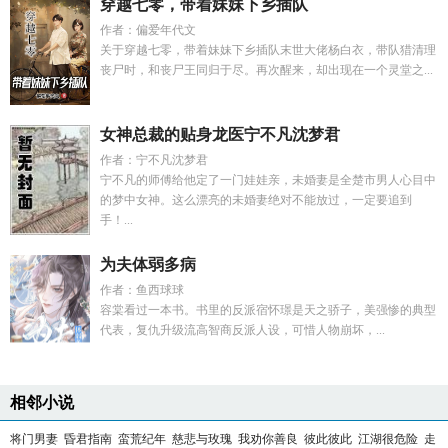
穿越七零，带着妹妹下乡插队
作者：偏爱年代文
关于穿越七零，带着妹妹下乡插队末世大佬杨白衣，带队猎清理
丧尸时，和丧尸王同归于尽。再次醒来，却出现在一个灵堂之...
女神总裁的贴身龙医宁不凡沈梦君
作者：宁不凡沈梦君
宁不凡的师傅给他定了一门娃娃亲，未婚妻是全楚市男人心目中
的梦中女神。这么漂亮的未婚妻绝对不能放过，一定要追到
手！...
为夫体弱多病
作者：鱼西球球
容棠看过一本书。书里的反派宿怀璟是天之骄子，美强惨的典型
代表，复仇升级流高智商反派人设，可惜人物崩坏，...
相邻小说
将门男妻
昏君指南
蛮荒纪年
慈悲与玫瑰
我劝你善良
彼此彼此
江湖很危险
走