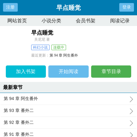
早点睡觉
注册
登录
网站首页
小说分类
会员书架
阅读记录
早点睡觉
关尼尼 著
科幻小说
连载中
最近更新：
第 94 章 阿生番外
更新时间：
2024-10-15 03:15:53
加入书架
开始阅读
章节目录
最新章节
第 94 章 阿生番外
第 93 章 番外二
第 92 章 番外二
第 91 章 番外二