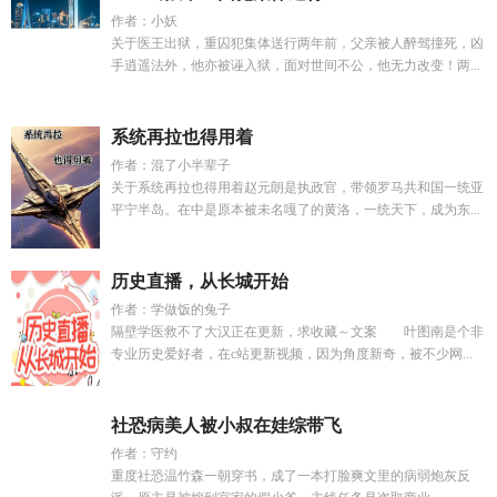
作者：小妖
关于医王出狱，重囚犯集体送行两年前，父亲被人醉驾撞死，凶
手逍遥法外，他亦被诬入狱，面对世间不公，他无力改变！两...
系统再拉也得用着
作者：混了小半辈子
关于系统再拉也得用着赵元朗是执政官，带领罗马共和国一统亚
平宁半岛。在中是原本被未名嘎了的黄洛，一统天下，成为东...
历史直播，从长城开始
作者：学做饭的兔子
隔壁学医救不了大汉正在更新，求收藏～文案 叶图南是个非
专业历史爱好者，在c站更新视频，因为角度新奇，被不少网...
社恐病美人被小叔在娃综带飞
作者：守约
重度社恐温竹森一朝穿书，成了一本打脸爽文里的病弱炮灰反