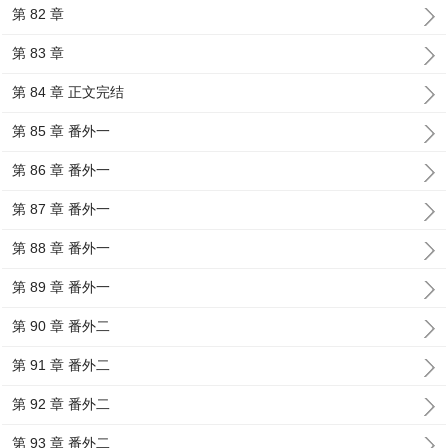
第 82 章
第 83 章
第 84 章 正文完结
第 85 章 番外一
第 86 章 番外一
第 87 章 番外一
第 88 章 番外一
第 89 章 番外一
第 90 章 番外二
第 91 章 番外二
第 92 章 番外二
第 93 章 番外二