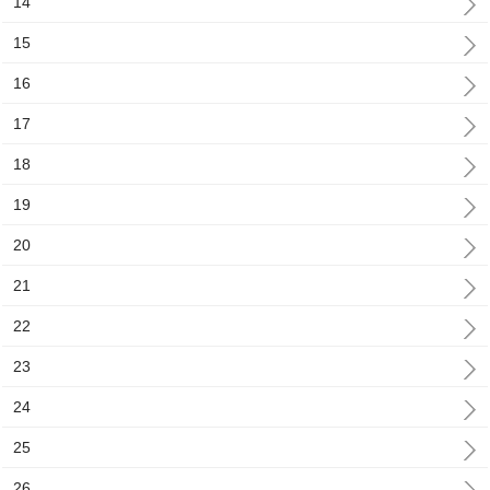
14
15
16
17
18
19
20
21
22
23
24
25
26