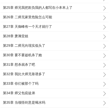
第25章 师兄我把欺负我的人都写在小本本上了
第26章 二师兄家里危险怎么可能
第27章 天御峰有一个天才就行了
第28章 萧漪堂姐
第29章 二师兄向现实低头了
第30章 要不要趁机杀了她
第31章 想杀就杀了吧
第32章 我比大师兄靠谱多了
第33章 你们被那个了吗
第34章 师父包庇徒弟
第35章 当领悟剑意是喝水吗