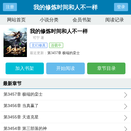
我的修炼时间和人不一样
注册
登录
网站首页
小说分类
会员书架
阅读记录
我的修炼时间和人不一样
可宁 著
玄幻修真
连载中
最近更新：
第3457章 极端的栾士
更新时间：
2025-01-25 16:05:36
加入书架
开始阅读
章节目录
最新章节
第3457章 极端的栾士
第3456章 当真赢了
第3455章 天道克星
第3454章 第三部落的神