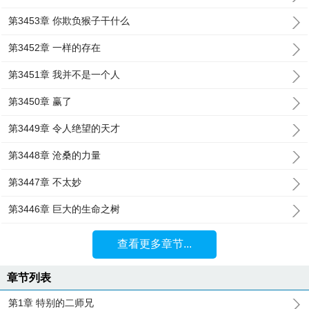
第3453章 你欺负猴子干什么
第3452章 一样的存在
第3451章 我并不是一个人
第3450章 赢了
第3449章 令人绝望的天才
第3448章 沧桑的力量
第3447章 不太妙
第3446章 巨大的生命之树
查看更多章节...
章节列表
第1章 特别的二师兄