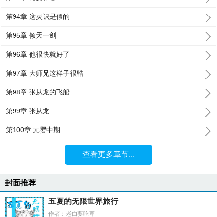
第94章 这灵识是假的
第95章 倾天一剑
第96章 他很快就好了
第97章 大师兄这样子很酷
第98章 张从龙的飞船
第99章 张从龙
第100章 元婴中期
查看更多章节...
封面推荐
五夏的无限世界旅行
作者：老白要吃草