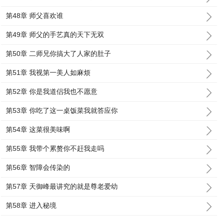
第48章 师父喜欢谁
第49章 师父的手艺真的天下无双
第50章 二师兄你搞大了人家的肚子
第51章 我视第一美人如麻烦
第52章 你是我道侣我也不愿意
第53章 你吃了这一桌饭菜我就答应你
第54章 这菜很美味啊
第55章 我带个累赘你不赶我走吗
第56章 智障会传染的
第57章 天御峰最讲究的就是尊老爱幼
第58章 进入秘境