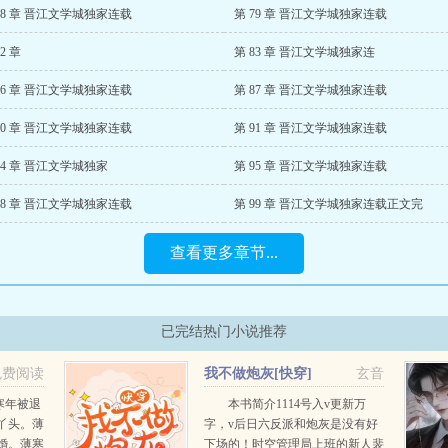
78 章 晋江文学城独家连载
第 79 章 晋江文学城独家连载
2 章
第 83 章 晋江文学城独家连
86 章 晋江文学城独家连载
第 87 章 晋江文学城独家连载
90 章 晋江文学城独家连载
第 91 章 晋江文学城独家连载
94 章 晋江文学城独家
第 95 章 晋江文学城独家连载
98 章 晋江文学城独家连载
第 99 章 晋江文学城独家连载正文完
查看更多章节...
已完结热门小说推荐
免费阅读
我不做炮灰[快穿]
玄音
寒年被退
本书简介1114号入v更新万
丫头。薄
字，v后日六反派和炮灰是没有好
婚。薄寒
下场的！时空管理局上班的新人裴