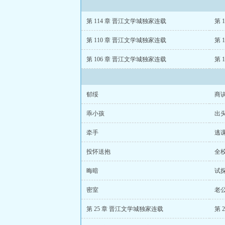
第 114 章 晋江文学城独家连载
第 
第 110 章 晋江文学城独家连载
第 
第 106 章 晋江文学城独家连载
第 
郁绥
商
乖小孩
出
牵手
逃
投怀送抱
全
晦暗
试
密室
老
第 25 章 晋江文学城独家连载
第 