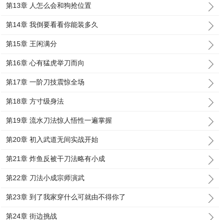
第13章 人怎么会和狗抢位置
第14章 我倒要看看你能装多久
第15章 王闲满分
第16章 心有猛虎举刀而向
第17章 一阶刀技震惊全场
第18章 方寸级身法
第19章 流水刀法惊人悟性一遍掌握
第20章 初入武道无间实战开始
第21章 炸鱼反被干刀法略有小成
第22章 刀法小成宗师演武
第23章 到了我家穿什么可就由不得你了
第24章 街边挑战