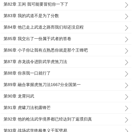
第82章 王闲 我可能要冒犯你一下了
第83章 我的武道不是为了分数
第84章 他已走上武道之路而我们却还没启程
第85章 我交出了一份属于武者的答卷
第86章 小子你让我有点熟悉你就是那个王锋吧
第87章 赤龙战令进阶武学虎煞刀法
第88章 你亲我一口就行了
第89章 融合掌握虎煞刀法1667分全国第一
第90章 龙霄问武
第91章 虎啸刀法初露锋芒
第92章 他的枪法武学境界都已经达到了返璞归真
第93章 战场武学终极奥义千军劈易