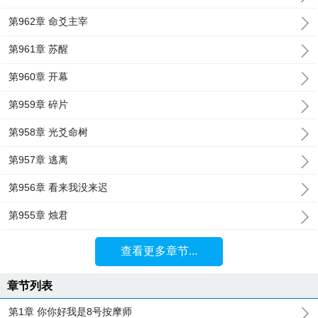
第962章 命爻主宰
第961章 苏醒
第960章 开幕
第959章 碎片
第958章 光爻命树
第957章 逃离
第956章 看来我没来迟
第955章 烛君
查看更多章节...
章节列表
第1章 你你好我是8号按摩师