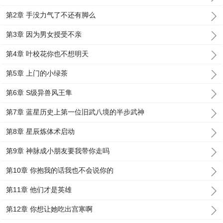
第2章 手没力气了不还有脚么
第3章 因为男女授受不亲
第4章 叶校花你也不想明天
第5章 上门的小绿茶
第6章 S级异兽风王隼
第7章 蓝星历史上第一位旧武八境的半步武神
第8章 星辰炼体术启动
第9章 神脉成小朋友要我带你走吗
第10章 你抱我的话我也不会说你的
第11章 他们才是英雄
第12章 你想让她吃出宫寒啊