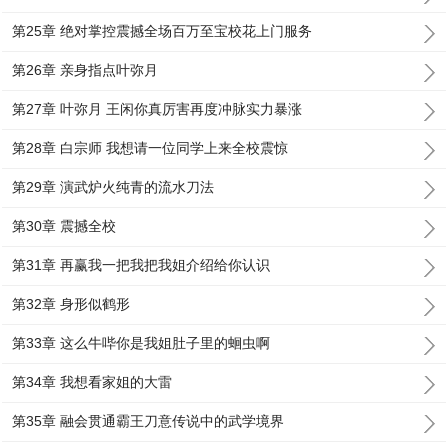
第25章 绝对掌控震撼全场百万至宝校花上门服务
第26章 亲身指点叶弥月
第27章 叶弥月 王闲你真厉害再度冲脉实力暴涨
第28章 白宗师 我想请一位同学上来全校震惊
第29章 演武炉火纯青的流水刀法
第30章 震撼全校
第31章 再赢我一把我把我姐介绍给你认识
第32章 身形似鹤形
第33章 这么牛哔你是我姐肚子里的蛔虫啊
第34章 我想看家姐的大雷
第35章 融会贯通霸王刀意传说中的武学境界