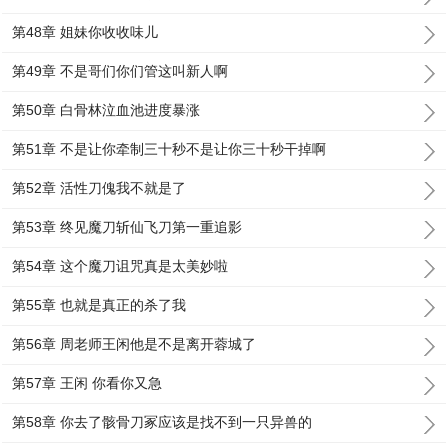
第48章 姐妹你收收味儿
第49章 不是哥们你们管这叫新人啊
第50章 白骨林泣血池进度暴涨
第51章 不是让你牵制三十秒不是让你三十秒干掉啊
第52章 活性刀傀我不就是了
第53章 终见魔刀斩仙飞刀第一重追影
第54章 这个魔刀诅咒真是太美妙啦
第55章 也就是真正的杀了我
第56章 周老师王闲他是不是离开蓉城了
第57章 王闲 你看你又急
第58章 你去了骸骨刀冢应该是找不到一只异兽的