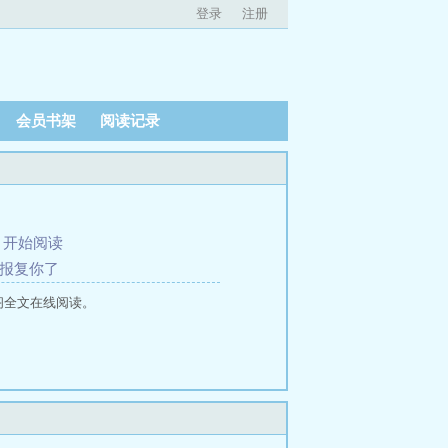
登录
注册
会员书架
阅读记录
、
开始阅读
狠报复你了
阁全文在线阅读。