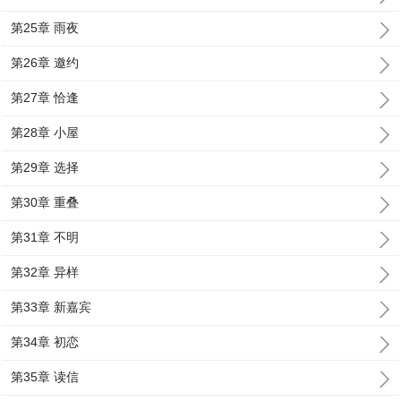
第25章 雨夜
第26章 邀约
第27章 恰逢
第28章 小屋
第29章 选择
第30章 重叠
第31章 不明
第32章 异样
第33章 新嘉宾
第34章 初恋
第35章 读信