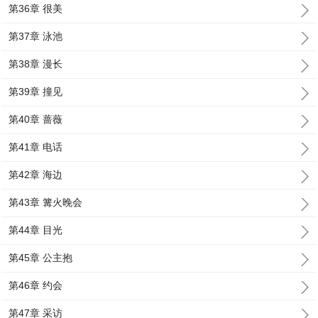
第36章 很美
第37章 泳池
第38章 漫长
第39章 撞见
第40章 蔷薇
第41章 电话
第42章 海边
第43章 篝火晚会
第44章 目光
第45章 公主抱
第46章 约会
第47章 采访