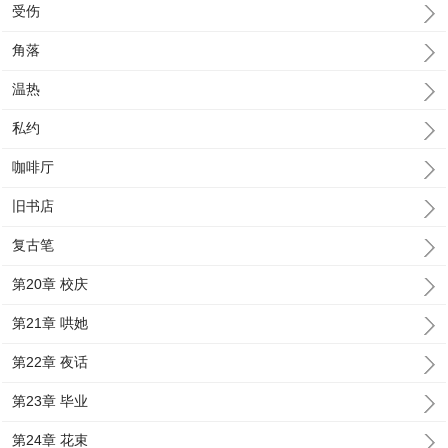
受伤
角落
温热
私约
咖啡厅
旧书店
复古笔
第20章 校庆
第21章 哄她
第22章 夜话
第23章 毕业
第24章 花束