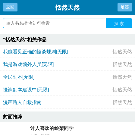
恬然天然
返回
足迹
搜 索
“恬然天然”相关作品
我能看见正确的怪谈规则[无限]
恬然天然
我是游戏编外人员[无限]
恬然天然
全民副本[无限]
恬然天然
怪谈副本建设中[无限]
恬然天然
漫画路人自救指南
恬然天然
封面推荐
讨人喜欢的绘梨同学