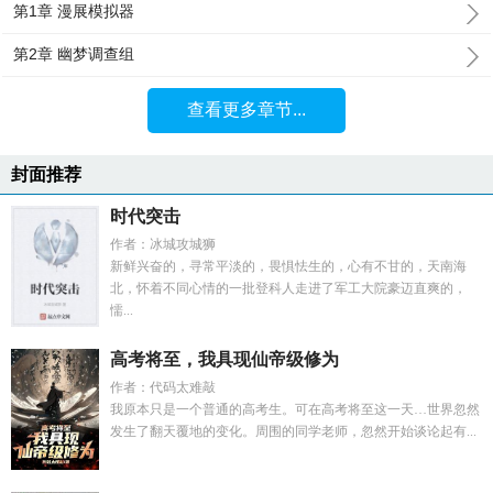
第1章 漫展模拟器
第2章 幽梦调查组
查看更多章节...
封面推荐
时代突击
作者：冰城攻城狮
新鲜兴奋的，寻常平淡的，畏惧怯生的，心有不甘的，天南海
北，怀着不同心情的一批登科人走进了军工大院豪迈直爽的，
懦...
高考将至，我具现仙帝级修为
作者：代码太难敲
我原本只是一个普通的高考生。可在高考将至这一天…世界忽然
发生了翻天覆地的变化。周围的同学老师，忽然开始谈论起有...