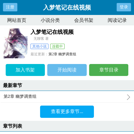
入梦笔记在线视频
注册
登录
网站首页
小说分类
会员书架
阅读记录
入梦笔记在线视频
无聊客 著
其他小说
连载中
最近更新：
第2章 幽梦调查组
更新时间：
2025-09-14 21:29:29
加入书架
开始阅读
章节目录
最新章节
第2章 幽梦调查组
查看更多章节...
章节列表