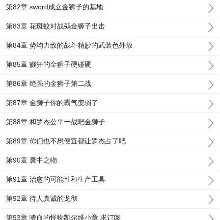
第82章 sword成立金狮子的基地
第83章 花斑蚊对战鵺金狮子出击
第84章 势均力敌的战斗精妙的武装色外放
第85章 癫狂的金狮子硬碰硬
第86章 绝强的金狮子第二战
第87章 金狮子你的霸气变弱了
第88章 和罗杰公平一战吧金狮子
第89章 你们也不想便宜都让罗杰占了吧
第90章 囊中之物
第91章 治愈的可能性和生产工具
第92章 待人真诚的龙彻
第93章 嗜血的怪物凯尔维小章 求订阅