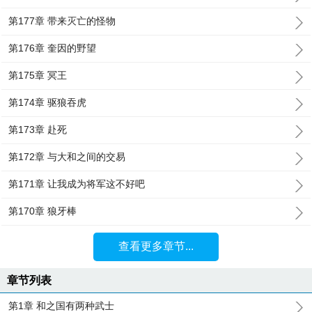
第177章 带来灭亡的怪物
第176章 奎因的野望
第175章 冥王
第174章 驱狼吞虎
第173章 赴死
第172章 与大和之间的交易
第171章 让我成为将军这不好吧
第170章 狼牙棒
查看更多章节...
章节列表
第1章 和之国有两种武士