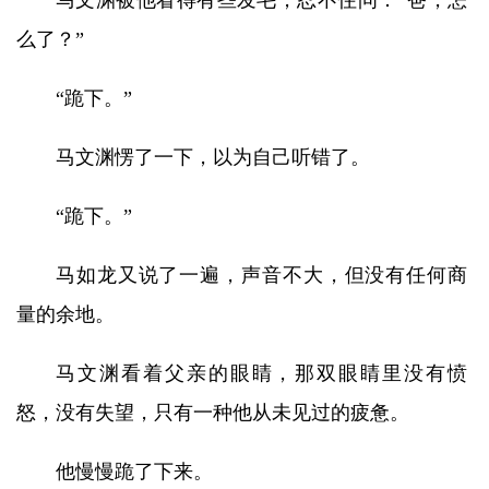
马文渊被他看得有些发毛，忍不住问：“爸，怎
么了？”
“跪下。”
马文渊愣了一下，以为自己听错了。
“跪下。”
马如龙又说了一遍，声音不大，但没有任何商
量的余地。
马文渊看着父亲的眼睛，那双眼睛里没有愤
怒，没有失望，只有一种他从未见过的疲惫。
他慢慢跪了下来。