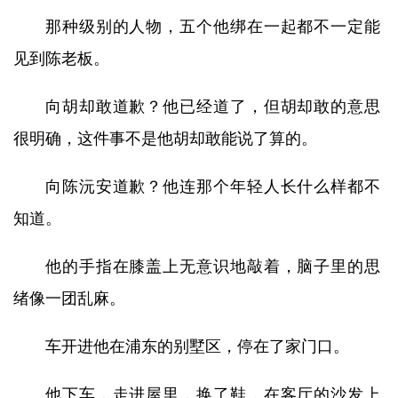
那种级别的人物，五个他绑在一起都不一定能
见到陈老板。
向胡却敢道歉？他已经道了，但胡却敢的意思
很明确，这件事不是他胡却敢能说了算的。
向陈沅安道歉？他连那个年轻人长什么样都不
知道。
他的手指在膝盖上无意识地敲着，脑子里的思
绪像一团乱麻。
车开进他在浦东的别墅区，停在了家门口。
他下车，走进屋里，换了鞋，在客厅的沙发上